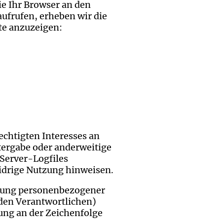
ie Ihr Browser an den
aufrufen, erheben wir die
ite anzuzeigen:
rechtigten Interesses an
itergabe oder anderweitige
 Server-Logfiles
widrige Nutzung hinweisen.
agung personenbezogener
 den Verantwortlichen)
ung an der Zeichenfolge