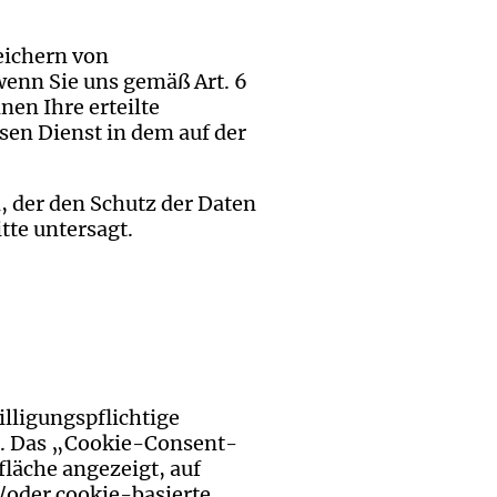
eichern von
enn Sie uns gemäß Art. 6
nen Ihre erteilte
sen Dienst in dem auf der
, der den Schutz der Daten
tte untersagt.
lligungspflichtige
“. Das „Cookie-Consent-
fläche angezeigt, auf
/oder cookie-basierte