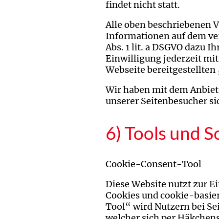
findet nicht statt.
Alle oben beschriebenen V
Informationen auf dem ve
Abs. 1 lit. a DSGVO dazu Ih
Einwilligung jederzeit mi
Webseite bereitgestellte
Wir haben mit dem Anbiete
unserer Seitenbesucher sic
6) Tools und S
Cookie-Consent-Tool
Diese Website nutzt zur E
Cookies und cookie-basi
Tool“ wird Nutzern bei Se
welcher sich per Häkchen