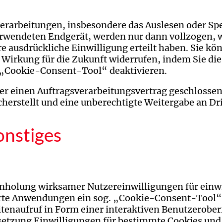
erarbeitungen, insbesondere das Auslesen oder Sp
rwendeten Endgerät, werden nur dann vollzogen, w
re ausdrückliche Einwilligung erteilt haben. Sie kön
t Wirkung für die Zukunft widerrufen, indem Sie die
n „Cookie-Consent-Tool“ deaktivieren.
r einen Auftragsverarbeitungsvertrag geschlossen
herstellt und eine unberechtigte Weitergabe an Dri
onstiges
inholung wirksamer Nutzereinwilligungen für einwi
erte Anwendungen ein sog. „Cookie-Consent-Tool
itenaufruf in Form einer interaktiven Benutzerober
setzung Einwilligungen für bestimmte Cookies und