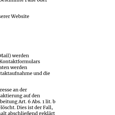
serer Website
Mail) werden
 Kontaktformulars
Daten werden
ntaktaufnahme und die
resse an der
taktierung auf den
itung Art. 6 Abs. 1 lit. b
scht. Dies ist der Fall,
alt abschließend geklärt