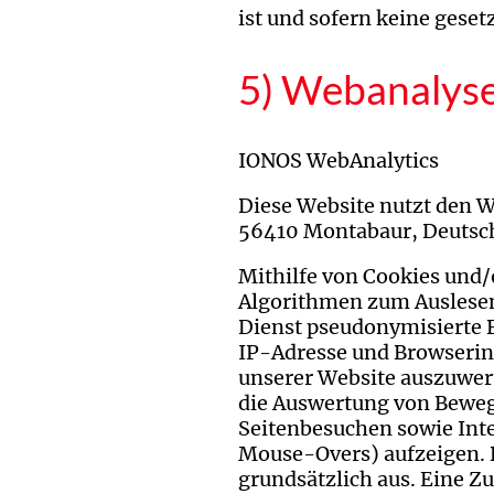
ist und sofern keine gese
5) Webanalys
IONOS WebAnalytics
Diese Website nutzt den W
56410 Montabaur, Deutsc
Mithilfe von Cookies und
Algorithmen zum Auslesen
Dienst pseudonymisierte 
IP-Adresse und Browserinf
unserer Website auszuwert
die Auswertung von Beweg
Seitenbesuchen sowie Inte
Mouse-Overs) aufzeigen. 
grundsätzlich aus. Eine 