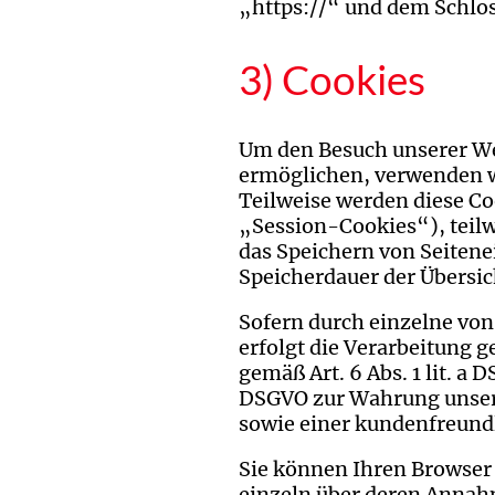
„https://“ und dem Schlo
3) Cookies
Um den Besuch unserer Web
ermöglichen, verwenden wi
Teilweise werden diese Co
„Session-Cookies“), teilw
das Speichern von Seitenei
Speicherdauer der Übersi
Sofern durch einzelne von
erfolgt die Verarbeitung g
gemäß Art. 6 Abs. 1 lit. a 
DSGVO zur Wahrung unsere
sowie einer kundenfreundl
Sie können Ihren Browser 
einzeln über deren Annah