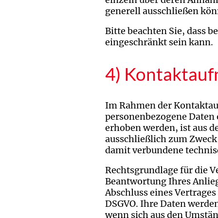
generell ausschließen kön
Bitte beachten Sie, dass 
eingeschränkt sein kann.
4) Kontaktau
Im Rahmen der Kontaktauf
personenbezogene Daten e
erhoben werden, ist aus d
ausschließlich zum Zweck
damit verbundene technis
Rechtsgrundlage für die Ve
Beantwortung Ihres Anliege
Abschluss eines Vertrages a
DSGVO. Ihre Daten werden 
wenn sich aus den Umständ