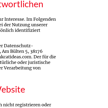
twortlichen
hr Interesse. Im Folgenden
i der Nutzung unserer
nlich identifiziert
der Datenschutz-
 Am Bülten 5, 38176
catideas.com. Der für die
ürliche oder juristische
er Verarbeitung von
ebsite
 nicht registrieren oder