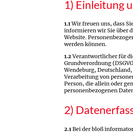
1) Einleitung
1.1
Wir freuen uns, dass Si
informieren wir Sie über
Website. Personenbezogene 
werden können.
1.2
Verantwortlicher für d
Grundverordnung (DSGVO) 
Wendeburg, Deutschland, 
Verarbeitung von personen
Person, die allein oder g
personenbezogenen Daten
2) Datenerfas
2.1
Bei der bloß informator