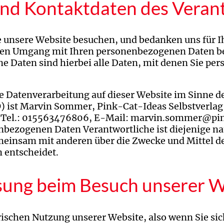
 und Kontaktdaten des Veran
e unsere Website besuchen, und bedanken uns für I
 den Umgang mit Ihren personenbezogenen Daten be
Daten sind hierbei alle Daten, mit denen Sie persö
ie Datenverarbeitung auf dieser Website im Sinne 
ist Marvin Sommer, Pink-Cat-Ideas Selbstverlag,
Tel.: 015563476806, E-Mail: marvin.sommer@pink
bezogenen Daten Verantwortliche ist diejenige nat
emeinsam mit anderen über die Zwecke und Mittel d
 entscheidet.
sung beim Besuch unserer W
ischen Nutzung unserer Website, also wenn Sie sich