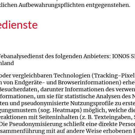
tzlichen Aufbewahrungspflichten entgegenstehen.
edienste
ebanalysedienst des folgenden Anbieters: IONOS SE
hland
/oder vergleichbaren Technologien (Tracking-Pixe
 von Endgeräte- und Browserinformationen) erheb
Besucherdaten, darunter Informationen des verwen
ormationen, um sie für statistische Analysen des 
en und pseudonymisierte Nutzungsprofile zu erstel
ungsmustern (sog. Heatmaps) möglich, welche di
raktionen mit Seiteninhalten (z. B. Texteingaben, 
Die Pseudonymisierung schließt eine direkte Pers
Zusammenführung mit auf andere Weise erhobenen K