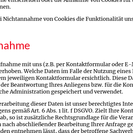
nen.
bei Nichtannahme von Cookies die Funktionalität un
fnahme
nahme mit uns (z.B. per Kontaktformular oder E-
rhoben. Welche Daten im Falle der Nutzung eines
em jeweiligen Kontaktformular ersichtlich. Diese 
 der Beantwortung Ihres Anliegens bzw. für die Ko
che Administration gespeichert und verwendet.
rarbeitung dieser Daten ist unser berechtigtes Inte
ns gemäß Art. 6 Abs. 1 lit. f DSGVO. Zielt Ihre Kon
b, so ist zusätzliche Rechtsgrundlage für die Verarbe
nach abschließender Bearbeitung Ihrer Anfrage gelö
en entnehmen lässt, dass der betroffene Sachverh