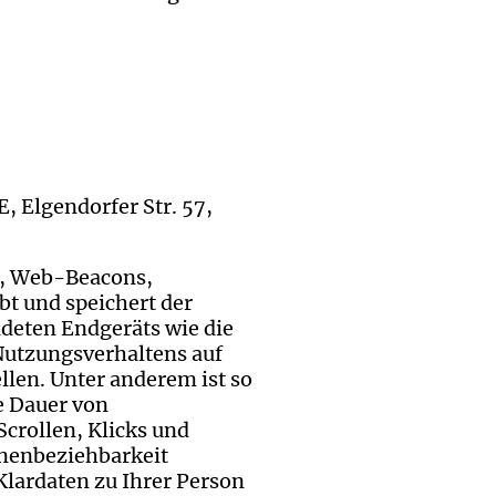
, Elgendorfer Str. 57,
l, Web-Beacons,
t und speichert der
deten Endgeräts wie die
Nutzungsverhaltens auf
len. Unter anderem ist so
e Dauer von
Scrollen, Klicks und
onenbeziehbarkeit
lardaten zu Ihrer Person