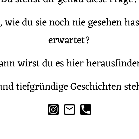
 wie du sie noch nie gesehen hast
erwartet?
ann wirst du es hier herausfinde
nd tiefgründige Geschichten stehs