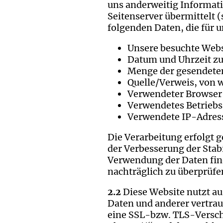
uns anderweitig Informati
Seitenserver übermittelt 
folgenden Daten, die für 
Unsere besuchte Webs
Datum und Uhrzeit zu
Menge der gesendeten
Quelle/Verweis, von w
Verwendeter Browser
Verwendetes Betrieb
Verwendete IP-Adress
Die Verarbeitung erfolgt g
der Verbesserung der Stab
Verwendung der Daten finde
nachträglich zu überprüfe
2.2
Diese Website nutzt a
Daten und anderer vertrau
eine SSL-bzw. TLS-Verschl